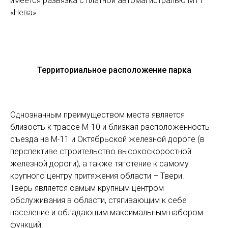
имеется развязка с платной автомагистралью М11
«Нева».
Территориальное расположение парка
Однозначным преимуществом места является
близость к трассе М-10 и близкая расположенность
съезда на М-11 и Октябрьской железной дороге (в
перспективе строительство высокоскоростной
железной дороги), а также тяготение к самому
крупного центру притяжения области – Твери.
Тверь является самым крупным центром
обслуживания в области, стягивающим к себе
население и обладающим максимальным набором
функций.