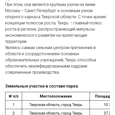
При этом, она является крупным узлом на линии
Москва – Санкт-Петербург и основным узлом
опорного каркаса Тверской области. С точки зрения
концепции полюсов роста, Тверь – главный полюс
роста в регионе, распространяющий импульсы
экономического развития на прилегающие
территории.
Являясь самым сильным центром притяжения в
области и сосредоточением основных
образовательных учреждений, Тверь способна
обеспечить квалифицированными кадрами
современные производства.
Земельные участки в составе парка:
№ п/п
Местоположение
Площадь, к
1
Тверская область, город Тверь
10 781
2
Тверская область, город Тверь
37 237