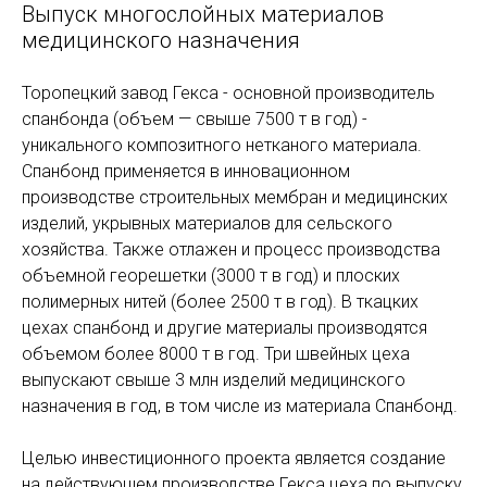
Выпуск многослойных материалов
медицинского назначения
Торопецкий завод Гекса - основной производитель
спанбонда (объем — свыше 7500 т в год) -
уникального композитного нетканого материала.
Спанбонд применяется в инновационном
производстве строительных мембран и медицинских
изделий, укрывных материалов для сельского
хозяйства. Также отлажен и процесс производства
объемной георешетки (3000 т в год) и плоских
полимерных нитей (более 2500 т в год). В ткацких
цехах спанбонд и другие материалы производятся
объемом более 8000 т в год. Три швейных цеха
выпускают свыше 3 млн изделий медицинского
назначения в год, в том числе из материала Спанбонд.
Целью инвестиционного проекта является создание
на действующем производстве Гекса цеха по выпуску