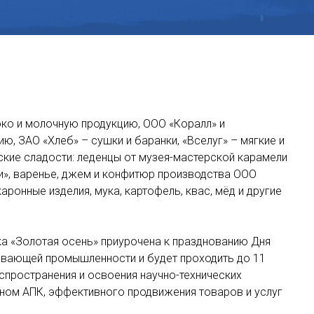
ко и молочную продукцию, ООО «Коралл» и
, ЗАО «Хлеб» – сушки и баранки, «Вселуг» – мягкие и
кие сладости: леденцы от музея-мастерской карамели
и», варенье, джем и конфитюр производства ООО
аронные изделия, мука, картофель, квас, мёд и другие
а «Золотая осень» приурочена к празднованию Дня
ывающей промышленности и будет проходить до 11
спространения и освоения научно-технических
ном АПК, эффективного продвижения товаров и услуг