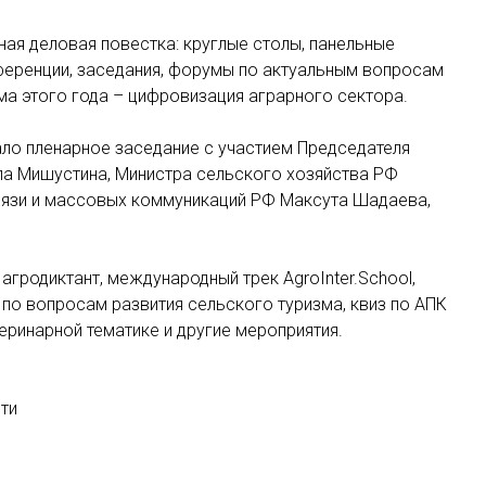
ная деловая повестка: круглые столы, панельные
нференции, заседания, форумы по актуальным вопросам
а этого года – цифровизация аграрного сектора.
ло пленарное заседание с участием Председателя
а Мишустина, Министра сельского хозяйства РФ
связи и массовых коммуникаций РФ Максута Шадаева,
гродиктант, международный трек AgroInter.School,
по вопросам развития сельского туризма, квиз по АПК
теринарной тематике и другие мероприятия.
ти