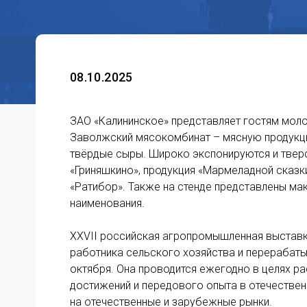
08.10.2025
ЗАО «Калининское» представляет гостям моло
Заволжский мясокомбинат – мясную продукцию
твёрдые сыры. Широко экспонируются и тверс
«Гриняшкино», продукция «Мармеладной сказк
«Ратибор». Также на стенде представлены мак
наименования.
XXVII российская агропромышленная выставк
работника сельского хозяйства и перерабат
октября. Она проводится ежегодно в целях ра
достижений и передового опыта в отечествен
на отечественные и зарубежные рынки.