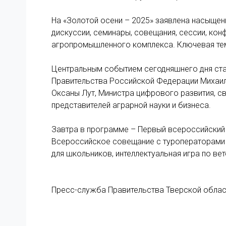
На «Золотой осени – 2025» заявлена насыщен
дискуссии, семинары, совещания, сессии, ко
агропромышленного комплекса. Ключевая тем
Центральным событием сегодняшнего дня ста
Правительства Российской Федерации Михаил
Оксаны Лут, Министра цифрового развития, 
представителей аграрной науки и бизнеса.
Завтра в программе – Первый всероссийский а
Всероссийское совещание с туроператорами 
для школьников, интеллектуальная игра по ве
Пресс-служба Правительства Тверской облас