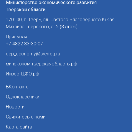
Министерство экономического развития
Тверской области
170100
,
г. Тверь
,
пл. Святого Благоверного Князя
Михаила Тверского, д. 2 (3 этаж)
Приёмная
+7 4822 33-30-07
dep_economy@tverreg.ru
минэконом.тверскаяобласть.рф
ИнвестЦФО.рф
ВКонтакте
Одноклассники
Новости
Свяжитесь с нами
Карта сайта