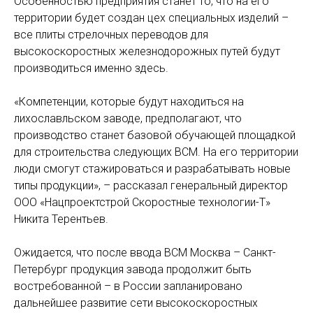
Особенностью предприятия станет то, что на его
территории будет создан цех специальных изделий –
все плиты стрелочных переводов для
высокоскоростных железнодорожных путей будут
производиться именно здесь.
«Компетенции, которые будут находиться на
лихославльском заводе, предполагают, что
производство станет базовой обучающей площадкой
для строительства следующих ВСМ. На его территории
люди смогут стажироваться и разрабатывать новые
типы продукции», – рассказал генеральный директор
ООО «Нацпроектстрой Скоростные технологии-Т»
Никита Терентьев.
Ожидается, что после ввода ВСМ Москва – Санкт-
Петербург продукция завода продолжит быть
востребованной – в России запланировано
дальнейшее развитие сети высокоскоростных