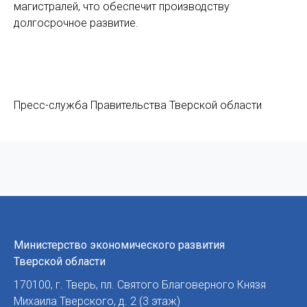
магистралей, что обеспечит производству
долгосрочное развитие.
Пресс-служба Правительства Тверской области
Министерство экономического развития
Тверской области
170100
,
г. Тверь
,
пл. Святого Благоверного Князя
Михаила Тверского, д. 2 (3 этаж)