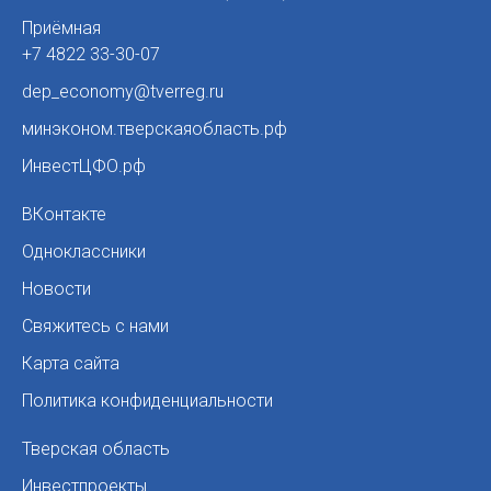
Приёмная
+7 4822 33-30-07
dep_economy@tverreg.ru
минэконом.тверскаяобласть.рф
ИнвестЦФО.рф
ВКонтакте
Одноклассники
Новости
Свяжитесь с нами
Карта сайта
Политика конфиденциальности
Тверская область
Инвестпроекты