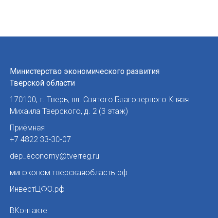
Министерство экономического развития
Тверской области
170100
,
г. Тверь
,
пл. Святого Благоверного Князя
Михаила Тверского, д. 2 (3 этаж)
Приёмная
+7 4822 33-30-07
dep_economy@tverreg.ru
минэконом.тверскаяобласть.рф
ИнвестЦФО.рф
ВКонтакте