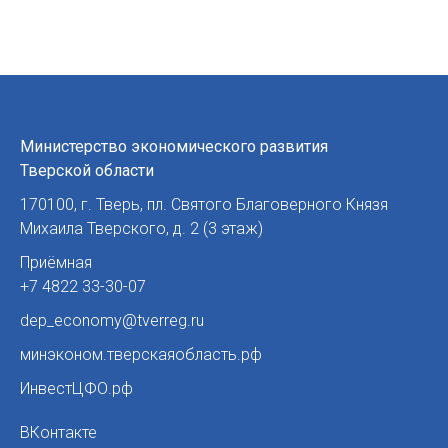
Министерство экономического развития
Тверской области
170100
,
г. Тверь
,
пл. Святого Благоверного Князя
Михаила Тверского, д. 2 (3 этаж)
Приёмная
+7 4822 33-30-07
dep_economy@tverreg.ru
минэконом.тверскаяобласть.рф
ИнвестЦФО.рф
ВКонтакте