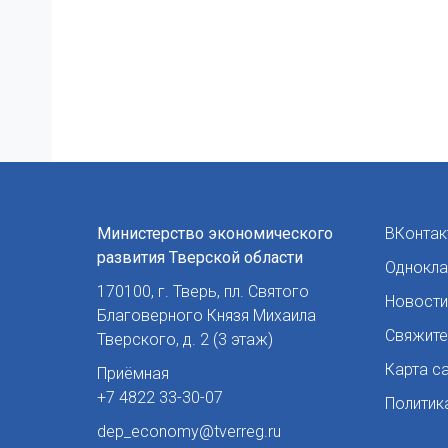
Министерство экономического
ВКонтак
развития Тверской области
Однокла
170100
,
г. Тверь
,
пл. Святого
Новости
Благоверного Князя Михаила
Свяжите
Тверского, д. 2 (3 этаж)
Карта с
Приёмная
+7 4822 33-30-07
Политик
dep_economy@tverreg.ru