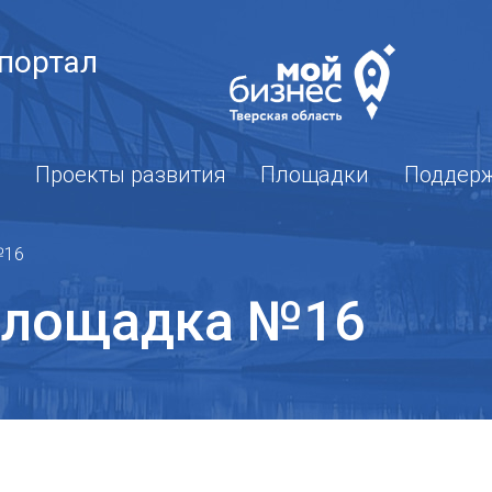
портал
Проекты развития
Площадки
Поддер
№16
 площадка №16