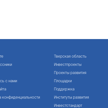
те
Тверская область
ссники
Инвестпроекты
Проекты развития
сь с нами
Площадки
айта
Поддержка
а конфиденциальности
Институты развития
Инвестстандарт