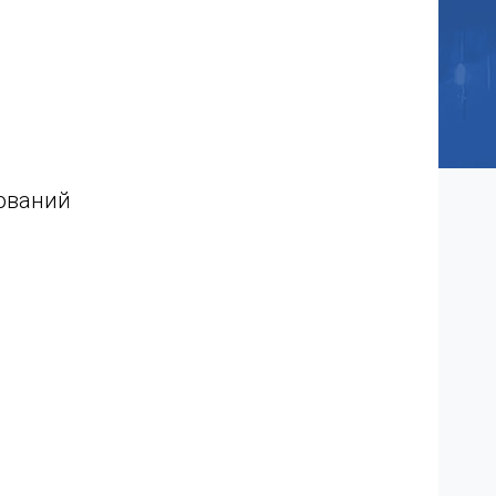
ований