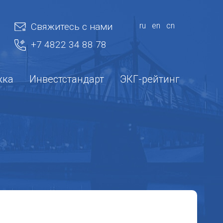
Свяжитесь с нами
ru
en
cn
+7 4822 34 88 78
жка
Инвестстандарт
ЭКГ-рейтинг