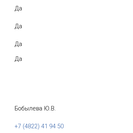
Да
Да
Да
Да
Бобылева Ю.В.
+7 (4822) 41 94 50