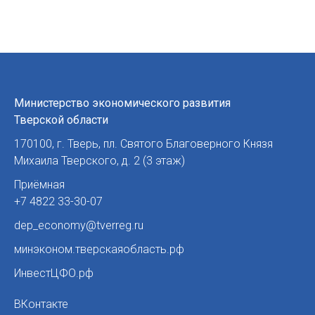
Министерство экономического развития
Тверской области
170100
,
г. Тверь
,
пл. Святого Благоверного Князя
Михаила Тверского, д. 2 (3 этаж)
Приёмная
+7 4822 33-30-07
dep_economy@tverreg.ru
минэконом.тверскаяобласть.рф
ИнвестЦФО.рф
ВКонтакте