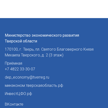
Министерство экономического развития
Тверской области
170100
,
г. Тверь
,
пл. Святого Благоверного Князя
Михаила Тверского, д. 2 (3 этаж)
Приёмная
+7 4822 33-30-07
dep_economy@tverreg.ru
минэконом.тверскаяобласть.рф
ИнвестЦФО.рф
ВКонтакте