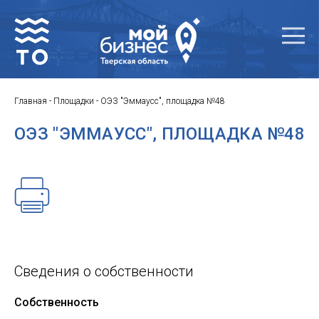
Главная
-
Площадки
-
ОЭЗ "Эммаусс", площадка №48
ОЭЗ "ЭММАУСС", ПЛОЩАДКА №48
Сведения о собственности
Собственность