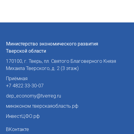
Министерство экономического развития
Тверской области
170100
,
г. Тверь
,
пл. Святого Благоверного Князя
Михаила Тверского, д. 2 (3 этаж)
Приёмная
+7 4822 33-30-07
dep_economy@tverreg.ru
минэконом.тверскаяобласть.рф
ИнвестЦФО.рф
ВКонтакте