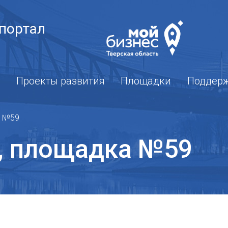
портал
Проекты развития
Площадки
Поддер
а №59
, площадка №59