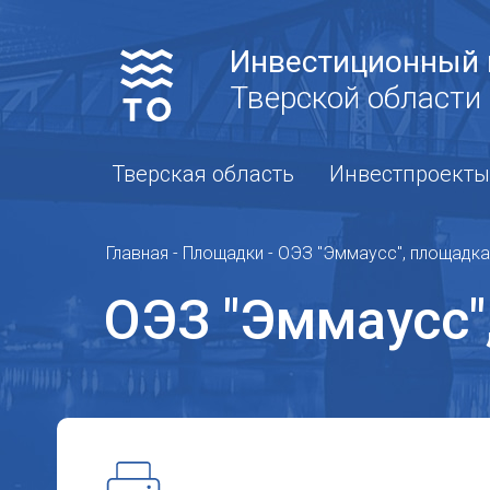
Инвестиционный 
Тверской области
Тверская область
Инвестпроекты
Главная
-
Площадки
-
ОЭЗ "Эммаусс", площадк
ОЭЗ "Эммаусс"