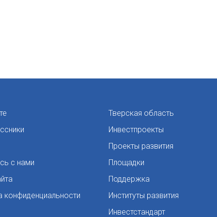
те
Тверская область
ссники
Инвестпроекты
Проекты развития
сь с нами
Площадки
айта
Поддержка
а конфиденциальности
Институты развития
Инвестстандарт