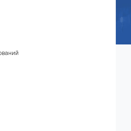
ований