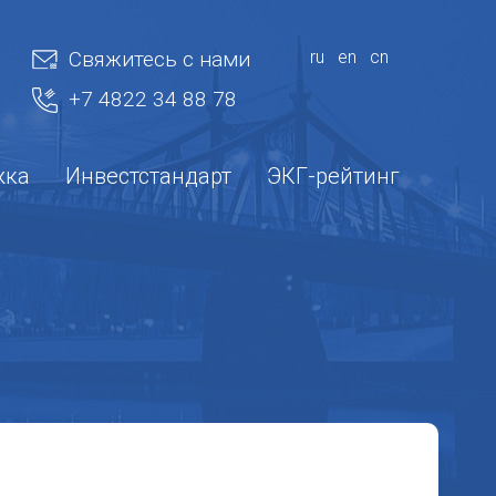
Свяжитесь с нами
ru
en
cn
+7 4822 34 88 78
жка
Инвестстандарт
ЭКГ-рейтинг