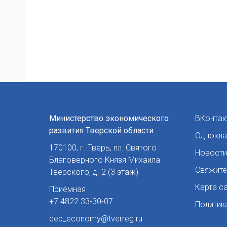
Министерство экономического
ВКонтак
развития Тверской области
Однокла
170100
,
г. Тверь
,
пл. Святого
Новости
Благоверного Князя Михаила
Свяжите
Тверского, д. 2 (3 этаж)
Карта с
Приёмная
+7 4822 33-30-07
Политик
dep_economy@tverreg.ru