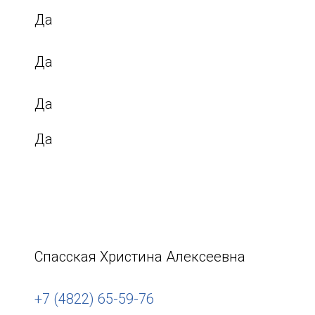
Да
Да
Да
Да
Спасская Христина Алексеевна
+7 (4822) 65-59-76