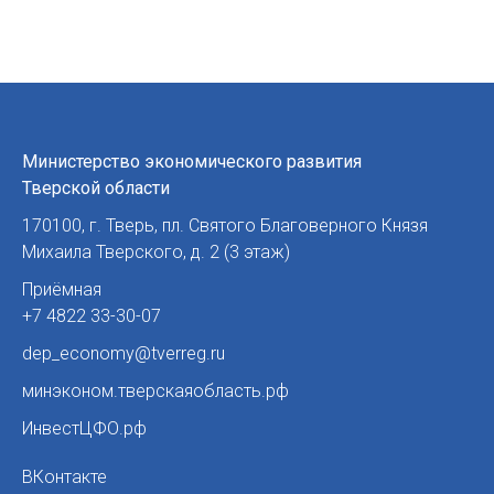
Министерство экономического развития
Тверской области
170100
,
г. Тверь
,
пл. Святого Благоверного Князя
Михаила Тверского, д. 2 (3 этаж)
Приёмная
+7 4822 33-30-07
dep_economy@tverreg.ru
минэконом.тверскаяобласть.рф
ИнвестЦФО.рф
ВКонтакте