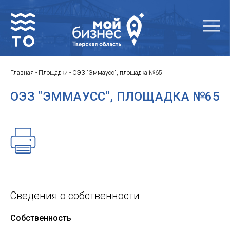
Главная
-
Площадки
-
ОЭЗ "Эммаусс", площадка №65
ОЭЗ "ЭММАУСС", ПЛОЩАДКА №65
Сведения о собственности
Собственность