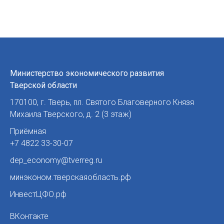
Министерство экономического развития
Тверской области
170100
,
г. Тверь
,
пл. Святого Благоверного Князя
Михаила Тверского, д. 2 (3 этаж)
Приёмная
+7 4822 33-30-07
dep_economy@tverreg.ru
минэконом.тверскаяобласть.рф
ИнвестЦФО.рф
ВКонтакте