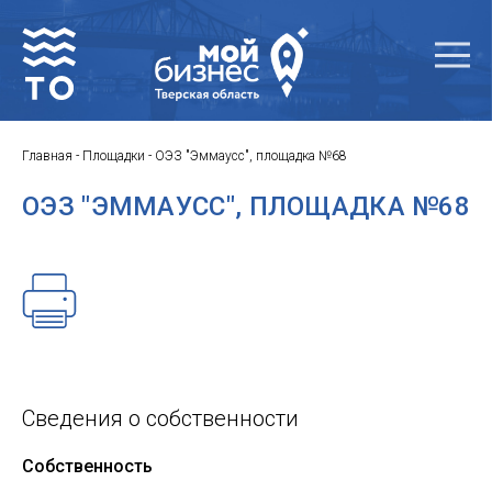
Главная
-
Площадки
-
ОЭЗ "Эммаусс", площадка №68
ОЭЗ "ЭММАУСС", ПЛОЩАДКА №68
Сведения о собственности
Собственность