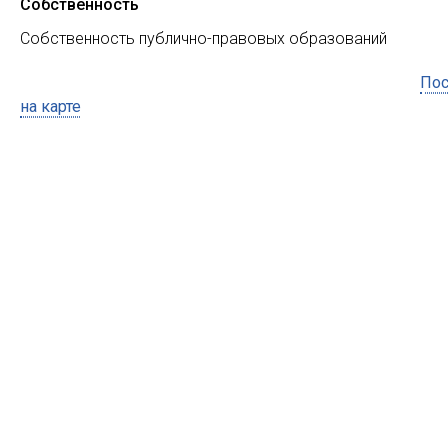
Собственность
Собственность публично-правовых образований
Пос
на карте