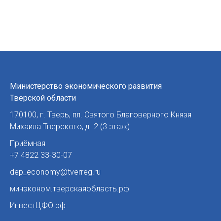
Министерство экономического развития
Тверской области
170100
,
г. Тверь
,
пл. Святого Благоверного Князя
Михаила Тверского, д. 2 (3 этаж)
Приёмная
+7 4822 33-30-07
dep_economy@tverreg.ru
минэконом.тверскаяобласть.рф
ИнвестЦФО.рф