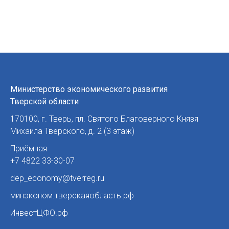
Министерство экономического развития
Тверской области
170100
,
г. Тверь
,
пл. Святого Благоверного Князя
Михаила Тверского, д. 2 (3 этаж)
Приёмная
+7 4822 33-30-07
dep_economy@tverreg.ru
минэконом.тверскаяобласть.рф
ИнвестЦФО.рф