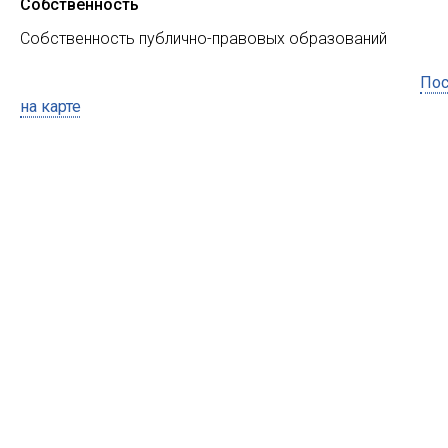
Собственность
Собственность публично-правовых образований
Пос
на карте