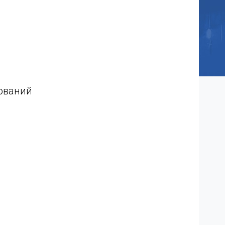
ований