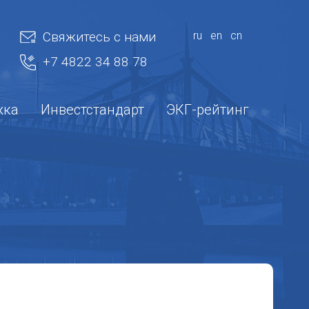
Свяжитесь с нами
ru
en
cn
+7 4822 34 88 78
жка
Инвестстандарт
ЭКГ-рейтинг