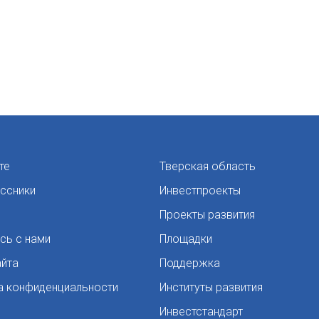
те
Тверская область
ссники
Инвестпроекты
Проекты развития
сь с нами
Площадки
айта
Поддержка
а конфиденциальности
Институты развития
Инвестстандарт