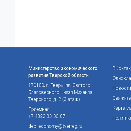
Министерство экономического
ВКонтак
развития Тверской области
Однокла
170100
,
г. Тверь
,
пл. Святого
Новости
Благоверного Князя Михаила
Свяжите
Тверского, д. 2 (3 этаж)
Карта с
Приёмная
+7 4822 33-30-07
Политик
dep_economy@tverreg.ru