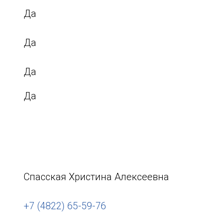
Да
Да
Да
Да
Спасская Христина Алексеевна
+7 (4822) 65-59-76