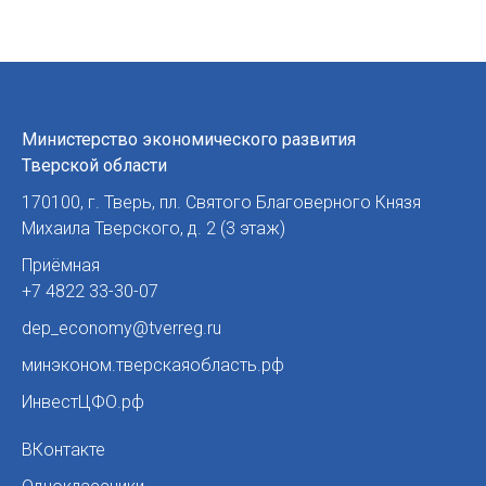
Министерство экономического развития
Тверской области
170100
,
г. Тверь
,
пл. Святого Благоверного Князя
Михаила Тверского, д. 2 (3 этаж)
Приёмная
+7 4822 33-30-07
dep_economy@tverreg.ru
минэконом.тверскаяобласть.рф
ИнвестЦФО.рф
ВКонтакте