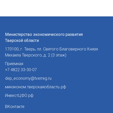
Министерство экономического развития
Тверской области
170100
,
г. Тверь
,
пл. Святого Благоверного Князя
Михаила Тверского, д. 2 (3 этаж)
Приёмная
+7 4822 33-30-07
dep_economy@tverreg.ru
минэконом.тверскаяобласть.рф
ИнвестЦФО.рф
ВКонтакте