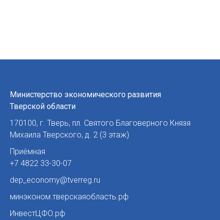
Министерство экономического развития
Тверской области
170100
,
г. Тверь
,
пл. Святого Благоверного Князя
Михаила Тверского, д. 2 (3 этаж)
Приёмная
+7 4822 33-30-07
dep_economy@tverreg.ru
минэконом.тверскаяобласть.рф
ИнвестЦФО.рф