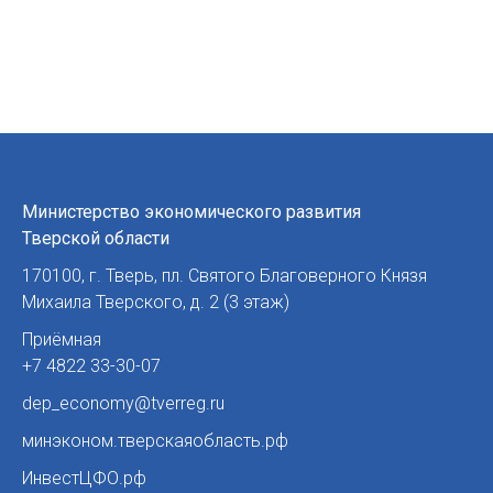
Министерство экономического развития
Тверской области
170100
,
г. Тверь
,
пл. Святого Благоверного Князя
Михаила Тверского, д. 2 (3 этаж)
Приёмная
+7 4822 33-30-07
dep_economy@tverreg.ru
минэконом.тверскаяобласть.рф
ИнвестЦФО.рф