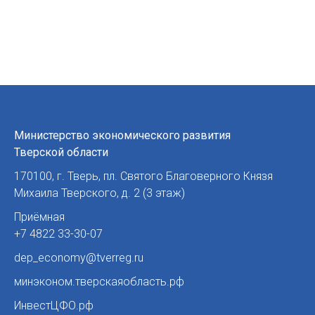
Министерство экономического развития
Тверской области
170100
,
г. Тверь
,
пл. Святого Благоверного Князя
Михаила Тверского, д. 2 (3 этаж)
Приёмная
+7 4822 33-30-07
dep_economy@tverreg.ru
минэконом.тверскаяобласть.рф
ИнвестЦФО.рф