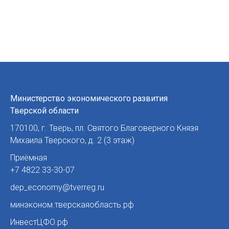
Министерство экономического развития
Тверской области
170100
,
г. Тверь
,
пл. Святого Благоверного Князя
Михаила Тверского, д. 2 (3 этаж)
Приёмная
+7 4822 33-30-07
dep_economy@tverreg.ru
минэконом.тверскаяобласть.рф
ИнвестЦФО.рф