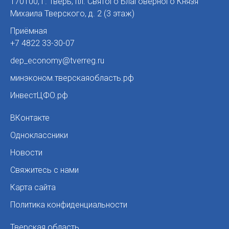
170100
,
г. Тверь
,
пл. Святого Благоверного Князя
Михаила Тверского, д. 2 (3 этаж)
Приёмная
+7 4822 33-30-07
dep_economy@tverreg.ru
минэконом.тверскаяобласть.рф
ИнвестЦФО.рф
ВКонтакте
Одноклассники
Новости
Свяжитесь с нами
Карта сайта
Политика конфиденциальности
Тверская область