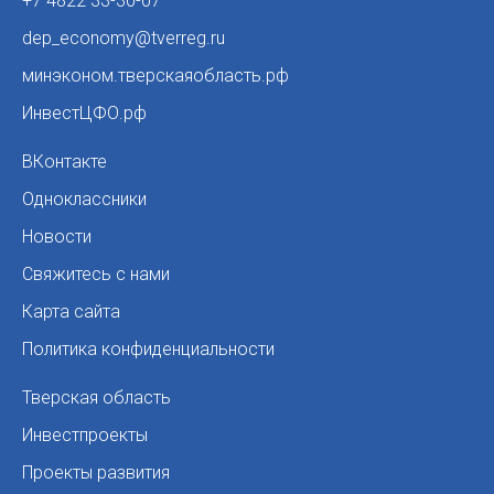
+7 4822 33-30-07
dep_economy@tverreg.ru
минэконом.тверскаяобласть.рф
ИнвестЦФО.рф
ВКонтакте
Одноклассники
Новости
Свяжитесь с нами
Карта сайта
Политика конфиденциальности
Тверская область
Инвестпроекты
Проекты развития