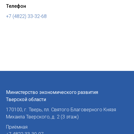
Телефон
+7 (4822) 33-32-68
Министерство экономического развития
Тверской области
170100
,
г. Тверь
,
пл. Святого Благоверного Князя
Михаила Тверского, д. 2 (3 этаж)
Приёмная