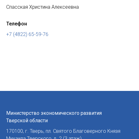
Спасская Христина Алексеевна
Телефон
+7 (4822) 65-59-76
Министерство экономического развития
Тверской области
170100
,
г. Тверь
,
пл. Святого Благоверного Князя
Михаила Тверского, д. 2 (3 этаж)