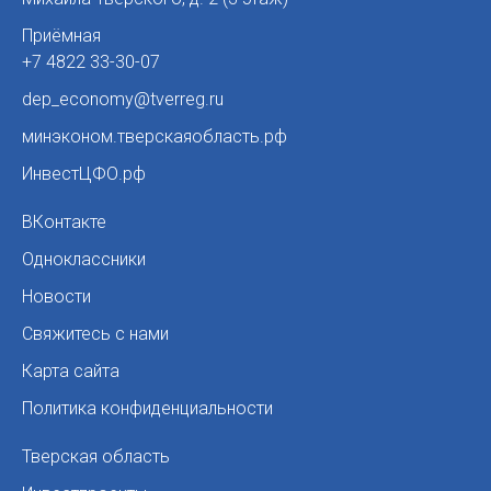
Приёмная
+7 4822 33-30-07
dep_economy@tverreg.ru
минэконом.тверскаяобласть.рф
ИнвестЦФО.рф
ВКонтакте
Одноклассники
Новости
Свяжитесь с нами
Карта сайта
Политика конфиденциальности
Тверская область