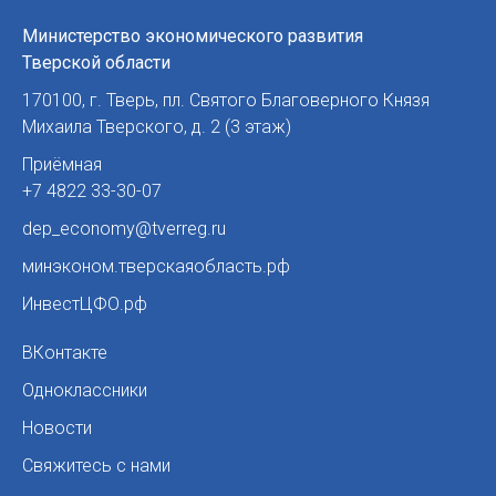
Министерство экономического развития
Тверской области
170100
,
г. Тверь
,
пл. Святого Благоверного Князя
Михаила Тверского, д. 2 (3 этаж)
Приёмная
+7 4822 33-30-07
dep_economy@tverreg.ru
минэконом.тверскаяобласть.рф
ИнвестЦФО.рф
ВКонтакте
Одноклассники
Новости
Свяжитесь с нами