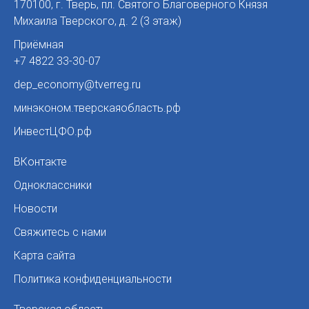
170100
,
г. Тверь
,
пл. Святого Благоверного Князя
Михаила Тверского, д. 2 (3 этаж)
Приёмная
+7 4822 33-30-07
dep_economy@tverreg.ru
минэконом.тверскаяобласть.рф
ИнвестЦФО.рф
ВКонтакте
Одноклассники
Новости
Свяжитесь с нами
Карта сайта
Политика конфиденциальности