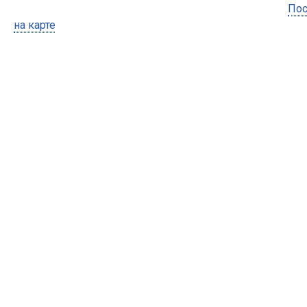
Пос
на карте