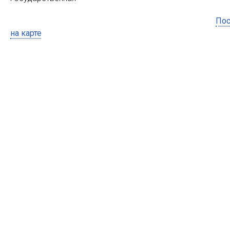
Пос
на карте