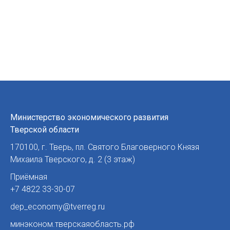
Министерство экономического развития
Тверской области
170100
,
г. Тверь
,
пл. Святого Благоверного Князя
Михаила Тверского, д. 2 (3 этаж)
Приёмная
+7 4822 33-30-07
dep_economy@tverreg.ru
минэконом.тверскаяобласть.рф