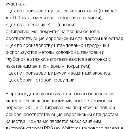
участках:
- цех по производству литьевых заготовок (отливает
до 100 тыс. в месяц заготовок из алюминия);
- цех по нанесению АПП (наносит
антипригарные покрытия на водной основе,
соответствующие европейским стандартам качества);
- цех по производству штампованной продукции
(используются методы холодной штамповки и
глубокой вытяжки, изготавливаются заготовки с
накатанным антипригарным покрытием);
- цех по производству ручек и защитных экранов;
- цех сборки готовой продукции.
В производстве используются только безопасные
материалы: пищевой алюминий, соответствующий
нормам ГОСТ, и антипригарные покрытия на водной
основе, соответствующие европейским стандартам
качества. Компания является эксклюзивным
дистрибьютором PPG (ex.Whitford), мирового лидера в