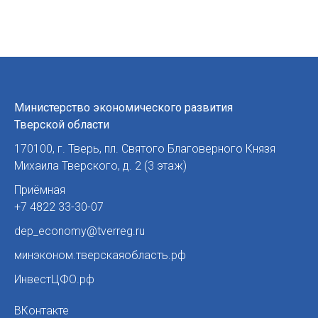
Министерство экономического развития
Тверской области
170100
,
г. Тверь
,
пл. Святого Благоверного Князя
Михаила Тверского, д. 2 (3 этаж)
Приёмная
+7 4822 33-30-07
dep_economy@tverreg.ru
минэконом.тверскаяобласть.рф
ИнвестЦФО.рф
ВКонтакте