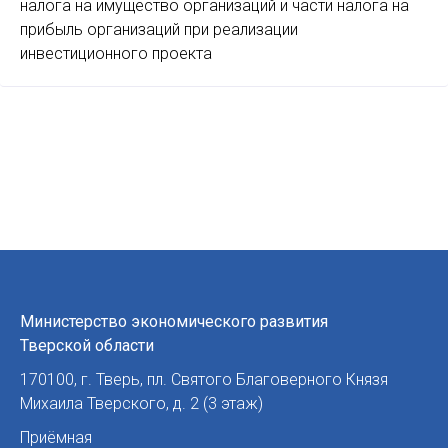
налога на имущество организаций и части налога на
прибыль организаций при реализации
инвестиционного проекта
Министерство экономического развития
Тверской области
170100
,
г. Тверь
,
пл. Святого Благоверного Князя
Михаила Тверского, д. 2 (3 этаж)
Приёмная