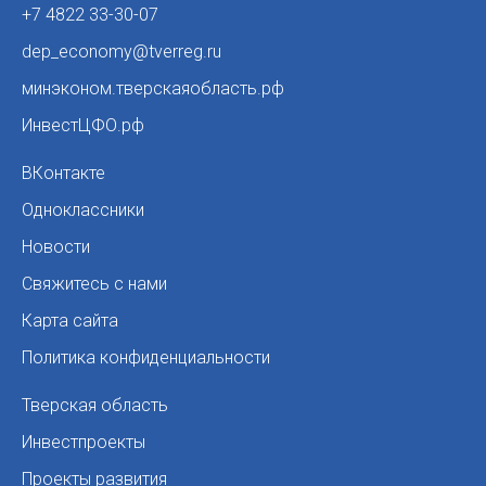
+7 4822 33-30-07
dep_economy@tverreg.ru
минэконом.тверскаяобласть.рф
ИнвестЦФО.рф
ВКонтакте
Одноклассники
Новости
Свяжитесь с нами
Карта сайта
Политика конфиденциальности
Тверская область
Инвестпроекты
Проекты развития