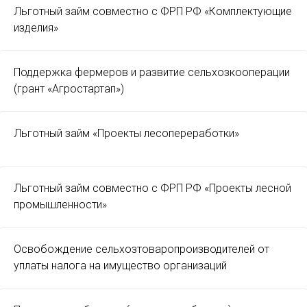
Льготный займ совместно с ФРП РФ «Комплектующие
изделия»
Поддержка фермеров и развитие сельхозкооперации
(грант «Агростартап»)
Льготный займ «Проекты лесопереработки»
Льготный займ совместно с ФРП РФ «Проекты лесной
промышленности»
Освобождение сельхозтоваропроизводителей от
уплаты налога на имущество организаций