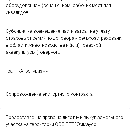
оборудованием (оснащением) рабочих мест для
инвалидов
Субсидия на возмещение части затрат на уплату
страховых премий по договорам сельхозстрахования
в области животноводства и (или) товарной
аквакультуры (товарног...
Грант «Агротуризм»
Сопровождение экспортного контракта
Предоставление права на льготный выкуп земельного
участка на территории ОЭЗ ППТ "Эммаусс"