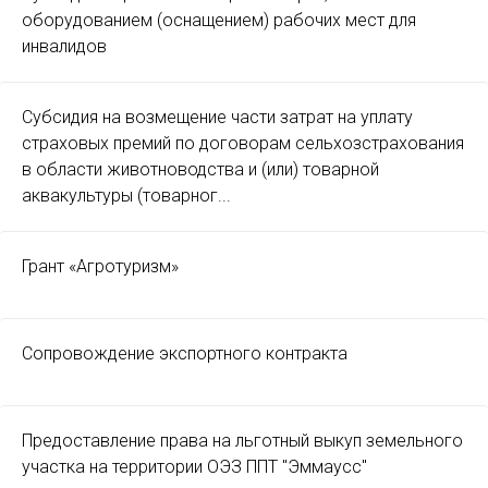
оборудованием (оснащением) рабочих мест для
инвалидов
Субсидия на возмещение части затрат на уплату
страховых премий по договорам сельхозстрахования
в области животноводства и (или) товарной
аквакультуры (товарног...
Грант «Агротуризм»
Сопровождение экспортного контракта
Предоставление права на льготный выкуп земельного
участка на территории ОЭЗ ППТ "Эммаусс"