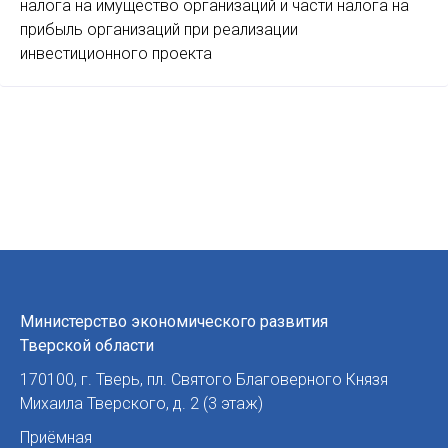
налога на имущество организаций и части налога на
прибыль организаций при реализации
инвестиционного проекта
Министерство экономического развития
Тверской области
170100
,
г. Тверь
,
пл. Святого Благоверного Князя
Михаила Тверского, д. 2 (3 этаж)
Приёмная