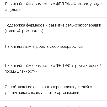
Льготный займ совместно с ФРП РФ «Комплектующие
изделия»
Поддержка фермеров и развитие сельхозкооперации
(грант «Агростартап»)
Льготный займ «Проекты лесопереработки»
Льготный займ совместно с ФРП РФ «Проекты лесной
промышленности»
Освобождение сельхозтоваропроизводителей от
уплаты налога на имущество организаций