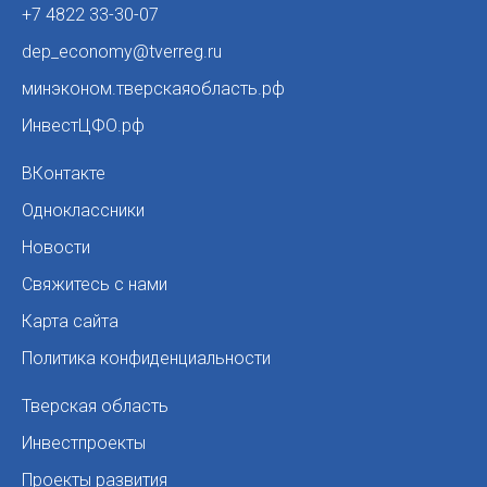
+7 4822 33-30-07
dep_economy@tverreg.ru
минэконом.тверскаяобласть.рф
ИнвестЦФО.рф
ВКонтакте
Одноклассники
Новости
Свяжитесь с нами
Карта сайта
Политика конфиденциальности
Тверская область
Инвестпроекты
Проекты развития