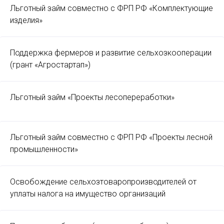
Льготный займ совместно с ФРП РФ «Комплектующие
изделия»
Поддержка фермеров и развитие сельхозкооперации
(грант «Агростартап»)
Льготный займ «Проекты лесопереработки»
Льготный займ совместно с ФРП РФ «Проекты лесной
промышленности»
Освобождение сельхозтоваропроизводителей от
уплаты налога на имущество организаций