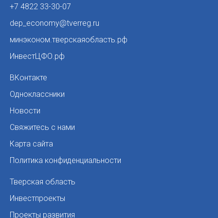
+7 4822 33-30-07
dep_economy@tverreg.ru
минэконом.тверскаяобласть.рф
ИнвестЦФО.рф
ВКонтакте
Одноклассники
Новости
Свяжитесь с нами
Карта сайта
Политика конфиденциальности
Тверская область
Инвестпроекты
Проекты развития