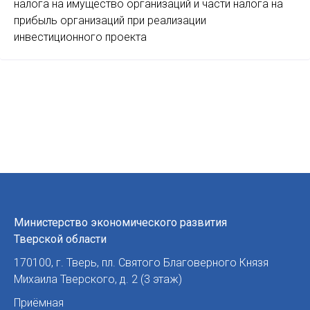
налога на имущество организаций и части налога на
прибыль организаций при реализации
инвестиционного проекта
Министерство экономического развития
Тверской области
170100
,
г. Тверь
,
пл. Святого Благоверного Князя
Михаила Тверского, д. 2 (3 этаж)
Приёмная