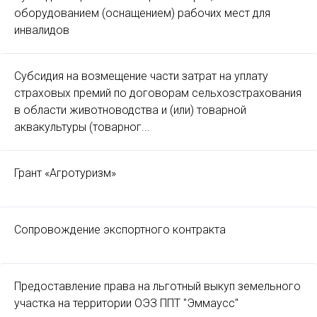
оборудованием (оснащением) рабочих мест для
инвалидов
Субсидия на возмещение части затрат на уплату
страховых премий по договорам сельхозстрахования
в области животноводства и (или) товарной
аквакультуры (товарног...
Грант «Агротуризм»
Сопровождение экспортного контракта
Предоставление права на льготный выкуп земельного
участка на территории ОЭЗ ППТ "Эммаусс"