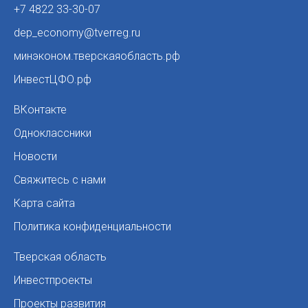
+7 4822 33-30-07
dep_economy@tverreg.ru
минэконом.тверскаяобласть.рф
ИнвестЦФО.рф
ВКонтакте
Одноклассники
Новости
Свяжитесь с нами
Карта сайта
Политика конфиденциальности
Тверская область
Инвестпроекты
Проекты развития