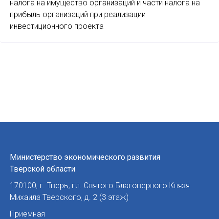
налога на имущество организаций и части налога на
прибыль организаций при реализации
инвестиционного проекта
Министерство экономического развития
Тверской области
170100
,
г. Тверь
,
пл. Святого Благоверного Князя
Михаила Тверского, д. 2 (3 этаж)
Приёмная