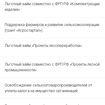
Льготный займ совместно с ФРП РФ «Комплектующие
изделия»
Поддержка фермеров и развитие сельхозкооперации
(грант «Агростартап»)
Льготный займ «Проекты лесопереработки»
Льготный займ совместно с ФРП РФ «Проекты лесной
промышленности»
Освобождение сельхозтоваропроизводителей от
уплаты налога на имущество организаций