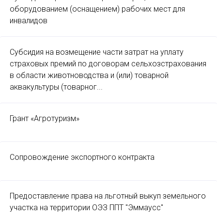
оборудованием (оснащением) рабочих мест для
инвалидов
Субсидия на возмещение части затрат на уплату
страховых премий по договорам сельхозстрахования
в области животноводства и (или) товарной
аквакультуры (товарног...
Грант «Агротуризм»
Сопровождение экспортного контракта
Предоставление права на льготный выкуп земельного
участка на территории ОЭЗ ППТ "Эммаусс"