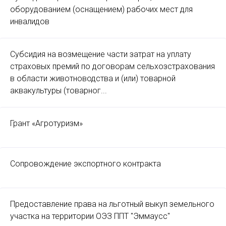
оборудованием (оснащением) рабочих мест для
инвалидов
Субсидия на возмещение части затрат на уплату
страховых премий по договорам сельхозстрахования
в области животноводства и (или) товарной
аквакультуры (товарног...
Грант «Агротуризм»
Сопровождение экспортного контракта
Предоставление права на льготный выкуп земельного
участка на территории ОЭЗ ППТ "Эммаусс"