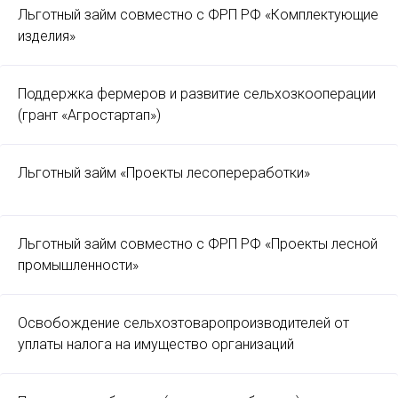
Льготный займ совместно с ФРП РФ «Комплектующие
изделия»
Поддержка фермеров и развитие сельхозкооперации
(грант «Агростартап»)
Льготный займ «Проекты лесопереработки»
Льготный займ совместно с ФРП РФ «Проекты лесной
промышленности»
Освобождение сельхозтоваропроизводителей от
уплаты налога на имущество организаций