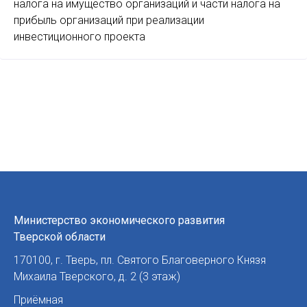
налога на имущество организаций и части налога на
прибыль организаций при реализации
инвестиционного проекта
Министерство экономического развития
Тверской области
170100
,
г. Тверь
,
пл. Святого Благоверного Князя
Михаила Тверского, д. 2 (3 этаж)
Приёмная