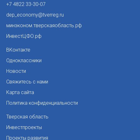
+7 4822 33-30-07
dep_economy@tverreg.ru
минэконом.тверскаяобласть.рф
ИнвестЦФО.рф
ВКонтакте
Одноклассники
Новости
Свяжитесь с нами
Карта сайта
Политика конфиденциальности
Тверская область
Инвестпроекты
Проекты развития