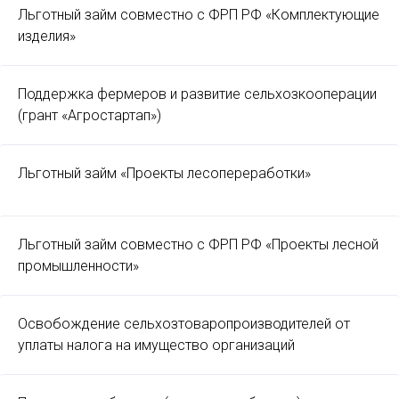
Льготный займ совместно с ФРП РФ «Комплектующие
изделия»
Поддержка фермеров и развитие сельхозкооперации
(грант «Агростартап»)
Льготный займ «Проекты лесопереработки»
Льготный займ совместно с ФРП РФ «Проекты лесной
промышленности»
Освобождение сельхозтоваропроизводителей от
уплаты налога на имущество организаций