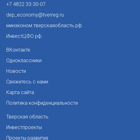
+7 4822 33-30-07
dep_economy@tverreg.ru
минэконом.тверскаяобласть.рф
ИнвестЦФО.рф
ВКонтакте
Одноклассники
Новости
Свяжитесь с нами
Карта сайта
Политика конфиденциальности
Тверская область
Инвестпроекты
Проекты развития