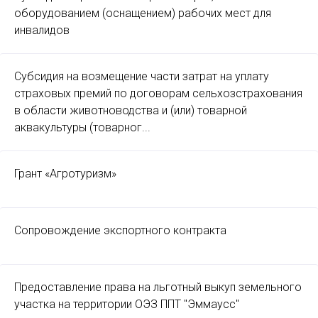
оборудованием (оснащением) рабочих мест для
инвалидов
Субсидия на возмещение части затрат на уплату
страховых премий по договорам сельхозстрахования
в области животноводства и (или) товарной
аквакультуры (товарног...
Грант «Агротуризм»
Сопровождение экспортного контракта
Предоставление права на льготный выкуп земельного
участка на территории ОЭЗ ППТ "Эммаусс"