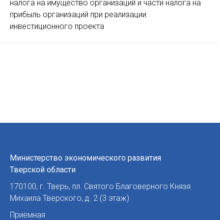
налога на имущество организаций и части налога на
прибыль организаций при реализации
инвестиционного проекта
Министерство экономического развития
Тверской области
170100
,
г. Тверь
,
пл. Святого Благоверного Князя
Михаила Тверского, д. 2 (3 этаж)
Приёмная