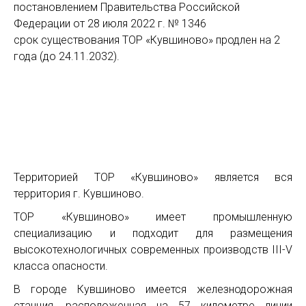
постановлением Правительства Российской
Федерации от 28 июля 2022 г. № 1346
срок существования ТОР «Кувшиново» продлен на 2
года (до 24.11.2032).
Территорией ТОР «Кувшиново» является вся
территория г. Кувшиново.
ТОР «Кувшиново» имеет промышленную
специализацию и подходит для размещения
высокотехнологичных современных производств III-V
класса опасности.
В городе Кувшиново имеется железнодорожная
станция, расположенная на 57 километре линии