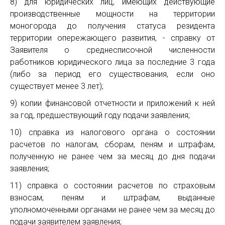
8) для юридических лиц, имеющих действующие
производственные мощности на территории
моногорода до получения статуса резидента
территории опережающего развития, - справку от
Заявителя о среднесписочной численности
работников юридического лица за последние 3 года
(либо за период его существования, если оно
существует менее 3 лет);
9) копии финансовой отчетности и приложений к ней
за год, предшествующий году подачи заявления;
10) справка из налогового органа о состоянии
расчетов по налогам, сборам, пеням и штрафам,
полученную не ранее чем за месяц до дня подачи
заявления;
11) справка о состоянии расчетов по страховым
взносам, пеням и штрафам, выданные
уполномоченными органами не ранее чем за месяц до
подачи заявителем заявления;