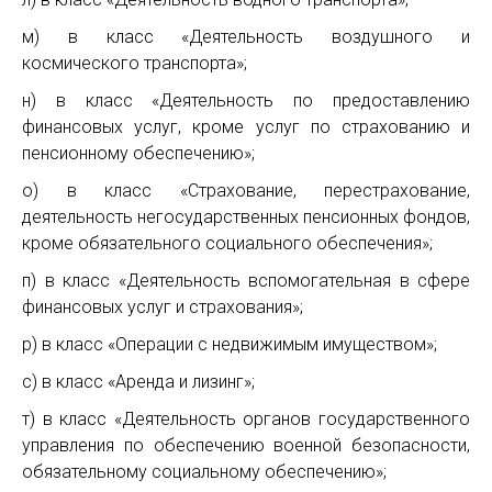
м) в класс «Деятельность воздушного и
космического транспорта»;
н) в класс «Деятельность по предоставлению
финансовых услуг, кроме услуг по страхованию и
пенсионному обеспечению»;
о) в класс «Страхование, перестрахование,
деятельность негосударственных пенсионных фондов,
кроме обязательного социального обеспечения»;
п) в класс «Деятельность вспомогательная в сфере
финансовых услуг и страхования»;
р) в класс «Операции с недвижимым имуществом»;
с) в класс «Аренда и лизинг»;
т) в класс «Деятельность органов государственного
управления по обеспечению военной безопасности,
обязательному социальному обеспечению»;