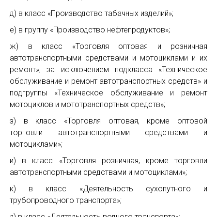
д) в класс «Производство табачных изделий»;
е) в группу «Производство нефтепродуктов»;
ж) в класс «Торговля оптовая и розничная
автотранспортными средствами и мотоциклами и их
ремонт», за исключением подкласса «Техническое
обслуживание и ремонт автотранспортных средств» и
подгруппы «Техническое обслуживание и ремонт
мотоциклов и мототранспортных средств»;
з) в класс «Торговля оптовая, кроме оптовой
торговли автотранспортными средствами и
мотоциклами»;
и) в класс «Торговля розничная, кроме торговли
автотранспортными средствами и мотоциклами»;
к) в класс «Деятельность сухопутного и
трубопроводного транспорта»;
л) в класс «Деятельность водного транспорта»;