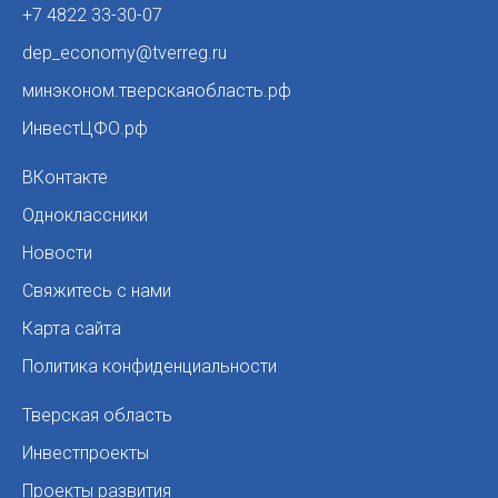
+7 4822 33-30-07
dep_economy@tverreg.ru
минэконом.тверскаяобласть.рф
ИнвестЦФО.рф
ВКонтакте
Одноклассники
Новости
Свяжитесь с нами
Карта сайта
Политика конфиденциальности
Тверская область
Инвестпроекты
Проекты развития