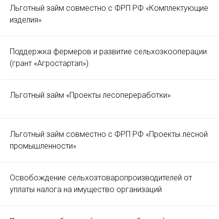
Льготный займ совместно с ФРП РФ «Комплектующие
изделия»
Поддержка фермеров и развитие сельхозкооперации
(грант «Агростартап»)
Льготный займ «Проекты лесопереработки»
Льготный займ совместно с ФРП РФ «Проекты лесной
промышленности»
Освобождение сельхозтоваропроизводителей от
уплаты налога на имущество организаций