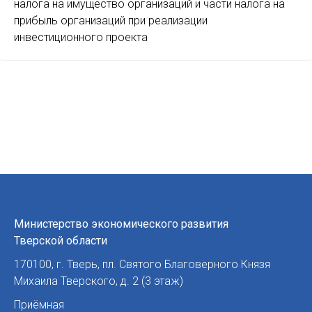
налога на имущество организаций и части налога на
прибыль организаций при реализации
инвестиционного проекта
Министерство экономического развития
Тверской области
170100
,
г. Тверь
,
пл. Святого Благоверного Князя
Михаила Тверского, д. 2 (3 этаж)
Приёмная