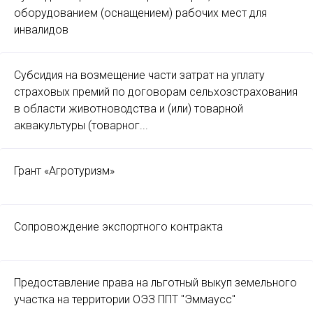
оборудованием (оснащением) рабочих мест для
инвалидов
Субсидия на возмещение части затрат на уплату
страховых премий по договорам сельхозстрахования
в области животноводства и (или) товарной
аквакультуры (товарног...
Грант «Агротуризм»
Сопровождение экспортного контракта
Предоставление права на льготный выкуп земельного
участка на территории ОЭЗ ППТ "Эммаусс"